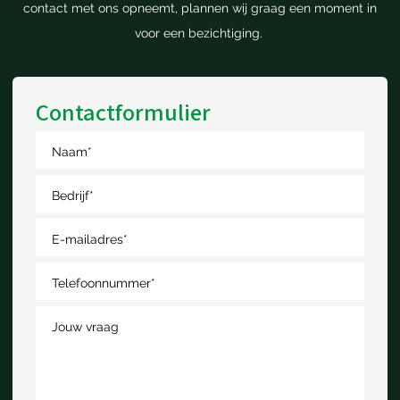
contact met ons opneemt, plannen wij graag een moment in
voor een bezichtiging.
Contactformulier
Naam
*
Bedrijf
*
E-mailadres
*
Telefoonnummer
*
Jouw vraag