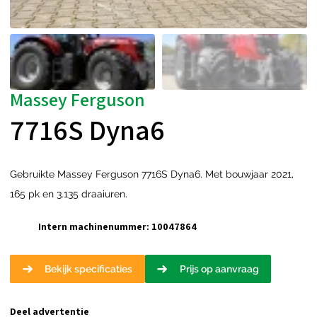
Massey Ferguson
7716S Dyna6
Gebruikte Massey Ferguson 7716S Dyna6. Met bouwjaar 2021,
165 pk en 3.135 draaiuren.
Intern machinenummer:
10047864
Bekijk specificaties
Prijs op aanvraag
Deel advertentie