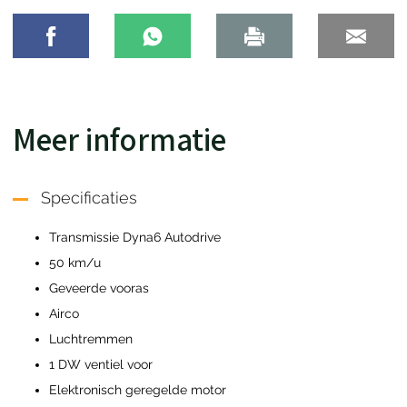
Meer informatie
Specificaties
Transmissie Dyna6 Autodrive
50 km/u
Geveerde vooras
Airco
Luchtremmen
1 DW ventiel voor
Elektronisch geregelde motor