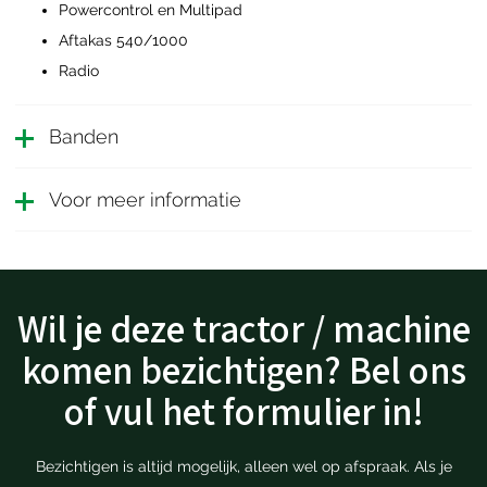
Powercontrol en Multipad
Aftakas 540/1000
Radio
Banden
Voor meer informatie
Wil je deze tractor / machine
komen bezichtigen? Bel ons
of vul het formulier in!
Bezichtigen is altijd mogelijk, alleen wel op afspraak. Als je