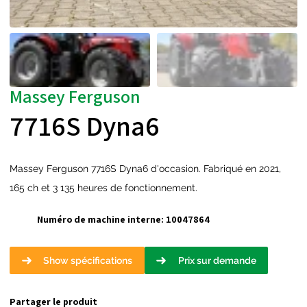
Massey Ferguson
7716S Dyna6
Massey Ferguson 7716S Dyna6 d'occasion. Fabriqué en 2021,
165 ch et 3 135 heures de fonctionnement.
Numéro de machine interne:
10047864
Show spécifications
Prix sur demande
Partager le produit