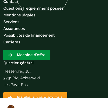
Contact
Questions fréquemment posées
Mentions légales
Services
Assurances
Possibilités de financement
Carrières
Machine d'offre
Quartier général
Hessenweg 164
3791 PM, Achterveld
Les Pays-Bas
Planifier un rendez-vous
Détails du contact