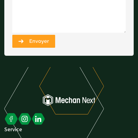
Envoyer
Service