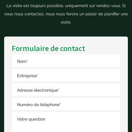
La visite est toujours possible, uniquement sur rendez-vous. Si
vous nous contactez, nous nous ferons un plaisir de planifier une
visite.
Formulaire de contact
Nom
*
Entreprise
*
Adresse électronique
*
Numéro de téléphone
*
Votre question