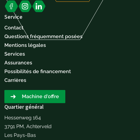
Service
Contact
Questions fréquemment posées
Mentions légales
Services
Assurances
Possibilités de financement
Carrières
Machine d'offre
Quartier général
Hessenweg 164
3791 PM, Achterveld
Les Pays-Bas