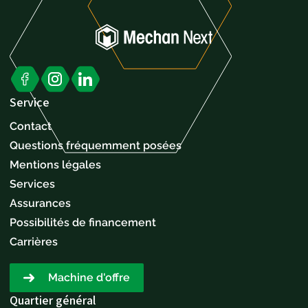
Service
Contact
Questions fréquemment posées
Mentions légales
Services
Assurances
Possibilités de financement
Carrières
Machine d'offre
Quartier général