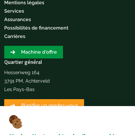
Mentions légales
Services
Assurances
Possibilités de financement
Carrières
Machine d'offre
Quartier général
Hessenweg 164
3791 PM, Achterveld
Les Pays-Bas
Planifier un rendez-vous
Détails du contact
+31651173646
info@mechannext.nl