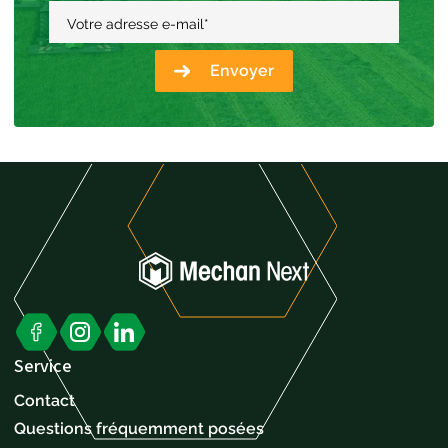
Votre adresse e-mail
*
Envoyer
Service
Contact
Questions fréquemment posées