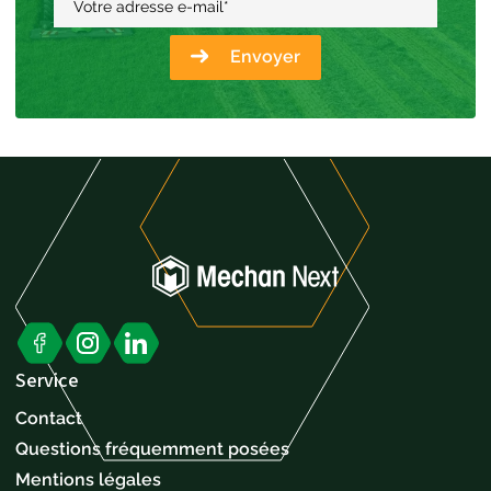
Votre adresse e-mail
*
Envoyer
Service
Contact
Questions fréquemment posées
Mentions légales