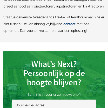
breed aanbod aan wieltractoren, rupstractoren en kniktractoren.
Staat je gewenste tweedehands trekker of landbouwmachine er
niet tussen? Je kan alsnog vrijblijvend
contact
met ons
opnemen. Dan zoeken we samen naar een oplossing!
What’s Next?
Persoonlijk op de
hoogte blijven?
Schrijf je in voor onze nieuwsbrief!
Jouw e-mailadres
*