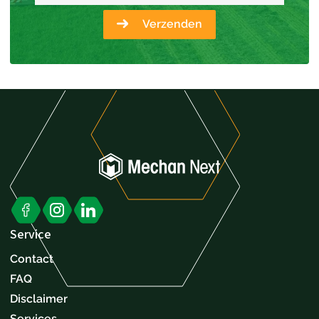
Verzenden
Service
Contact
FAQ
Disclaimer
Services