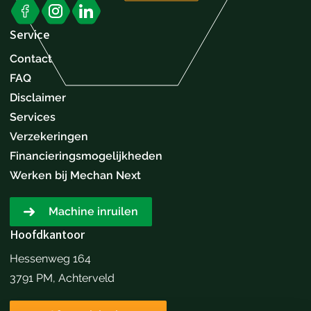
Service
Contact
FAQ
Disclaimer
Services
Verzekeringen
Financieringsmogelijkheden
Werken bij Mechan Next
Machine inruilen
Hoofdkantoor
Hessenweg 164
3791 PM, Achterveld