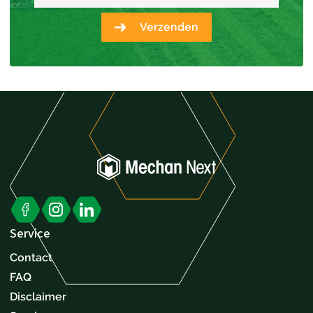
Verzenden
Service
Contact
FAQ
Disclaimer