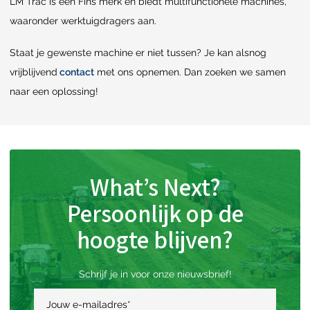
LM Trac is een Fins merk en biedt multifunctionele machines,
waaronder werktuigdragers aan.
Staat je gewenste machine er niet tussen? Je kan alsnog
vrijblijvend
contact
met ons opnemen. Dan zoeken we samen
naar een oplossing!
What’s Next?
Persoonlijk op de
hoogte blijven?
Schrijf je in voor onze nieuwsbrief!
Jouw e-mailadres
*