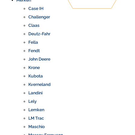
Merken
Case IH
Challenger
Claas
Deutz-Fahr
Fella
Fendt
John Deere
Krone
Kubota
Kverneland
Landini
Lely
Lemken
LM Trac
Maschio