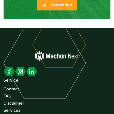
Verzenden
Service
Contact
FAQ
Disclaimer
Services