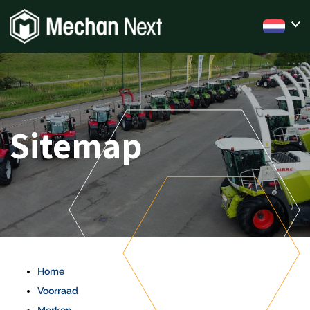
Sitemap
Home
Voorraad