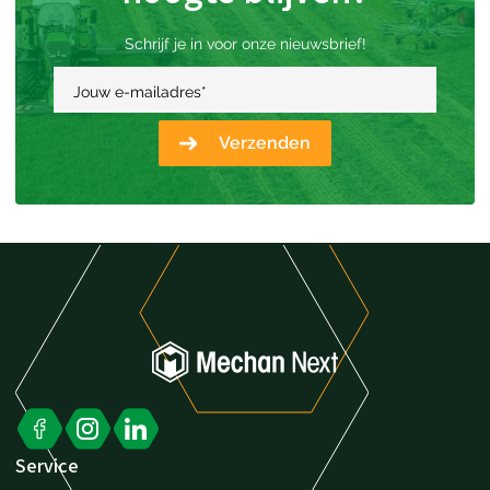
Schrijf je in voor onze nieuwsbrief!
Jouw e-mailadres
*
Verzenden
Service