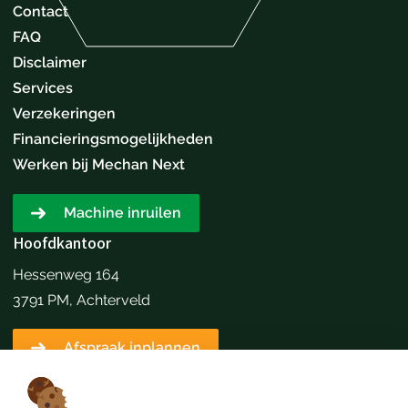
Contact
FAQ
Disclaimer
Services
Verzekeringen
Financieringsmogelijkheden
Werken bij Mechan Next
Machine inruilen
Hoofdkantoor
Hessenweg 164
3791 PM, Achterveld
Afspraak inplannen
Contactgegevens