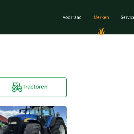
Voorraad
Merken
Servic
Tractoren