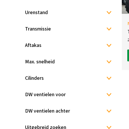
Urenstand
Transmissie
Aftakas
Max. snelheid
Cilinders
DW ventielen voor
DW ventielen achter
Uitgebreid zoeken