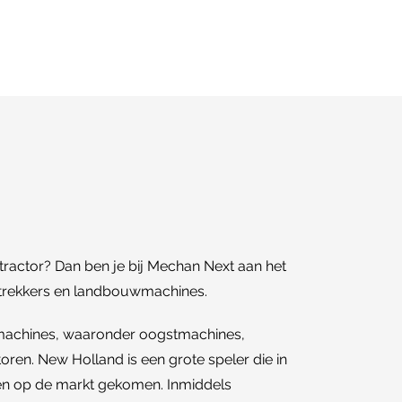
tractor? Dan ben je bij Mechan Next aan het
 trekkers en landbouwmachines.
wmachines, waaronder oogstmachines,
oren. New Holland is een grote speler die in
llen op de markt gekomen. Inmiddels