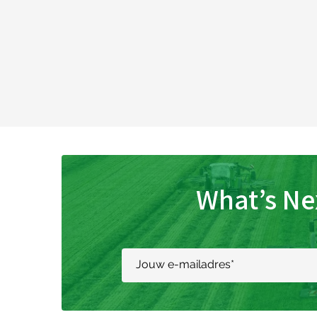
What’s Ne
Jouw e-mailadres
*