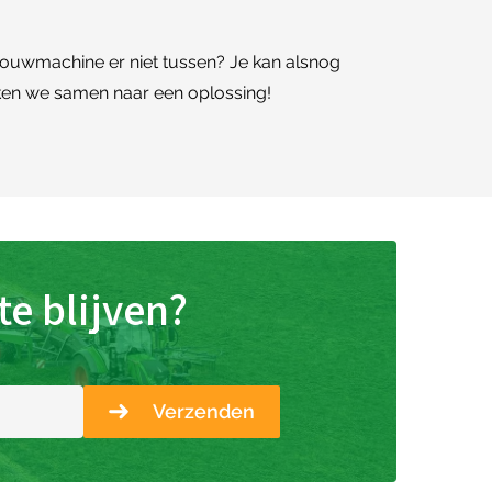
bouwmachine er niet tussen? Je kan alsnog
en we samen naar een oplossing!
e blijven?
Verzenden