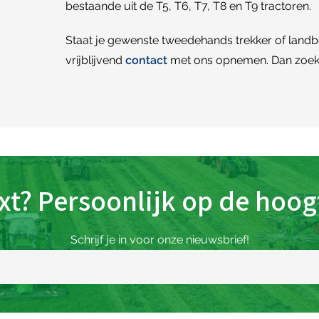
bestaande uit de T5, T6, T7, T8 en T9 tractoren.
Staat je gewenste tweedehands trekker of land
vrijblijvend
contact
met ons opnemen. Dan zoek
xt? Persoonlijk op de hoogt
Schrijf je in voor onze nieuwsbrief!