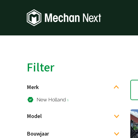
Filter
Merk
New Holland
1
Model
Bouwjaar