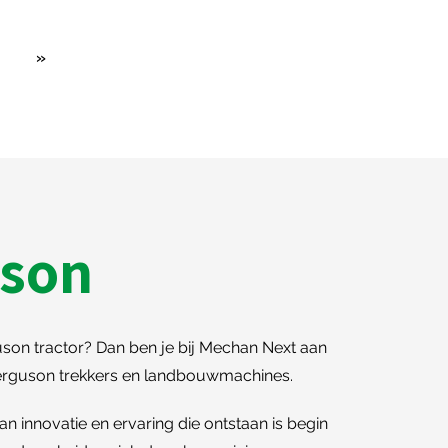
»
uson
son tractor? Dan ben je bij Mechan Next aan
Ferguson trekkers en landbouwmachines.
n innovatie en ervaring die ontstaan is begin