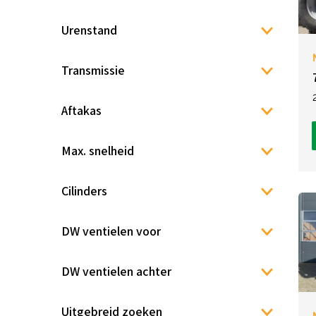
Urenstand
Transmissie
Aftakas
Max. snelheid
Cilinders
DW ventielen voor
DW ventielen achter
Uitgebreid zoeken