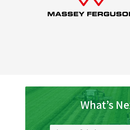
What’s Ne