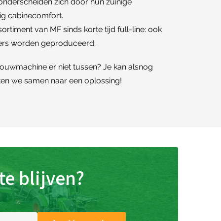
 onderscheiden zich door hun zuinige
ig cabinecomfort.
ortiment van MF sinds korte tijd full-line: ook
kers worden geproduceerd.
bouwmachine er niet tussen? Je kan alsnog
en we samen naar een oplossing!
e blijven?