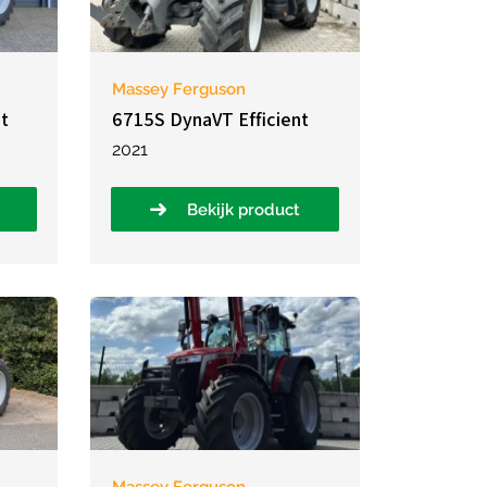
Massey Ferguson
nt
6715S DynaVT Efficient
2021
Bekijk product