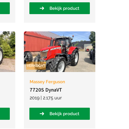
Bekijk product
VERKOCHT
Massey Ferguson
7720S DynaVT
2019 | 2.175 uur
Bekijk product