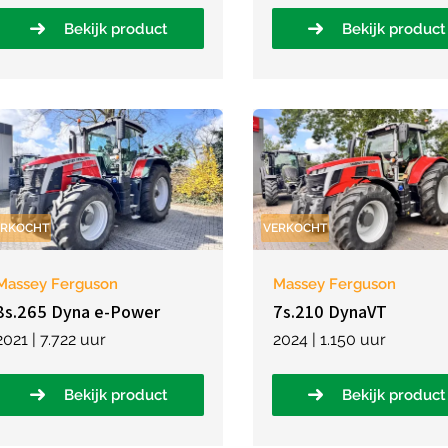
Bekijk product
Bekijk product
ERKOCHT
VERKOCHT
Massey Ferguson
Massey Ferguson
8s.265 Dyna e-Power
7s.210 DynaVT
2021 | 7.722 uur
2024 | 1.150 uur
Bekijk product
Bekijk product