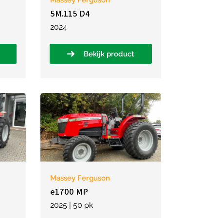
Massey Ferguson
5M.115 D4
2024
Bekijk product
Massey Ferguson
e1700 MP
2025 | 50 pk