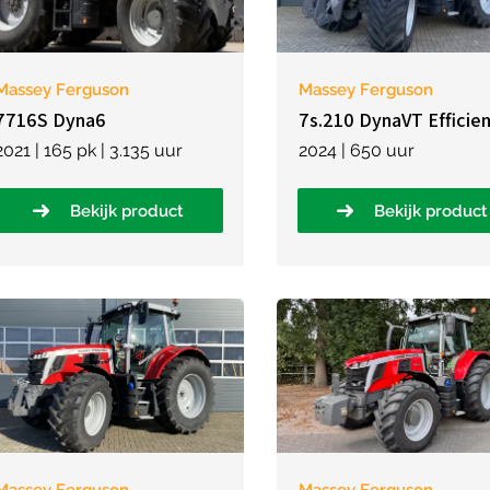
Massey Ferguson
Massey Ferguson
7716S Dyna6
7s.210 DynaVT Efficie
2021 | 165 pk | 3.135 uur
2024 | 650 uur
Bekijk product
Bekijk product