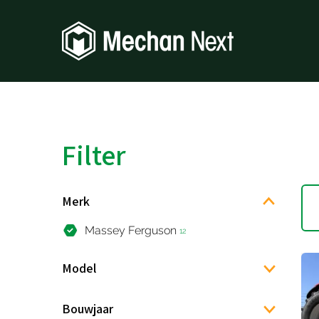
Filter
Merk
Massey Ferguson
12
Model
Bouwjaar