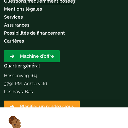
Questions fréquemment posées
Mentions légales
Services
Assurances
Possibilités de financement
Carrières
Machine d'offre
Quartier général
Hessenweg 164
3791 PM, Achterveld
Les Pays-Bas
Planifier un rendez-vous
Détails du contact
+31651173646