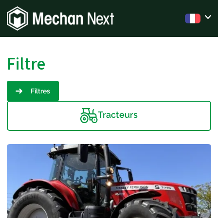
Filtre
Filtres
Tracteurs