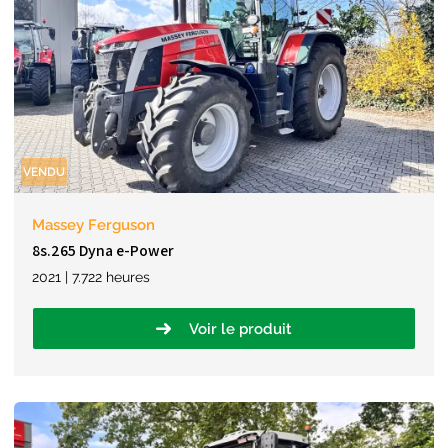
VENDU
Massey Ferguson
8s.265 Dyna e-Power
2021 | 7.722 heures
Voir le produit