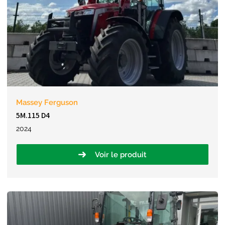
Massey Ferguson
5M.115 D4
2024
Voir le produit