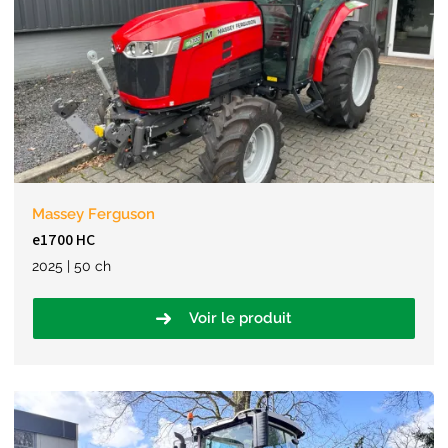
Massey Ferguson
e1700 HC
2025 | 50 ch
Voir le produit