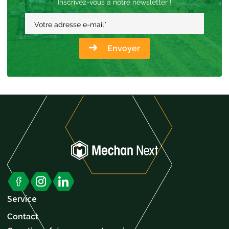
Inscrivez-vous à notre newsletter !
Votre adresse e-mail
*
Envoyer
Service
Contact