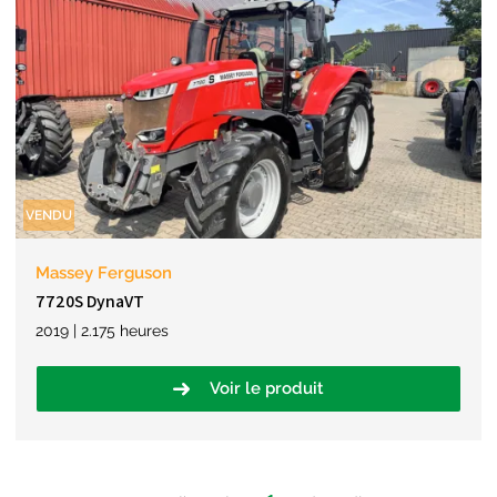
VENDU
Massey Ferguson
7720S DynaVT
2019 | 2.175 heures
Voir le produit