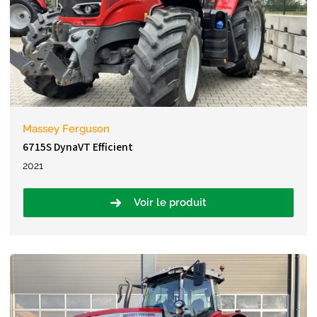
Massey Ferguson
6715S DynaVT Efficient
2021
Voir le produit