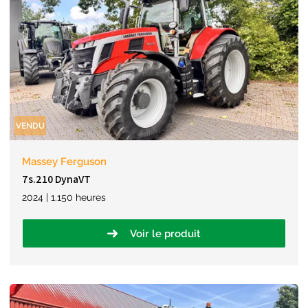
VENDU
Massey Ferguson
7s.210 DynaVT
2024 | 1.150 heures
Voir le produit