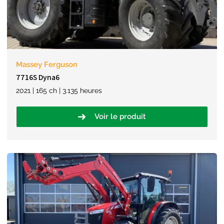
Massey Ferguson
7716S Dyna6
2021 | 165 ch | 3.135 heures
Voir le produit