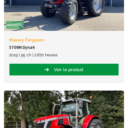
NOUVEAU
Massey Ferguson
5709M Dyna4
2019 | 95 ch | 2.870 heures
Voir le produit