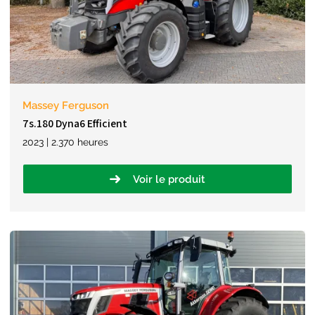
Massey Ferguson
7s.180 Dyna6 Efficient
2023 | 2.370 heures
Voir le produit