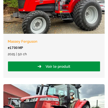
Massey Ferguson
e1700 MP
2025 | 50 ch
Voir le produit