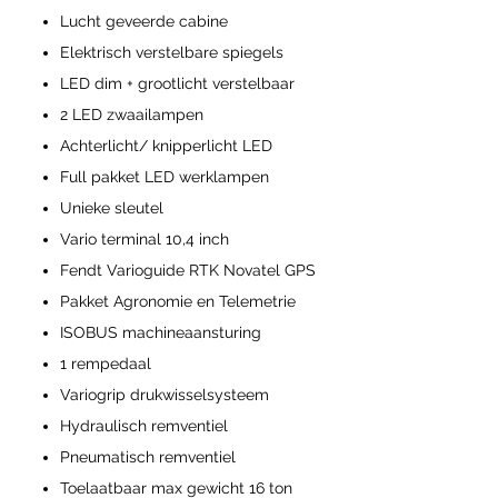
Lucht geveerde cabine
Elektrisch verstelbare spiegels
LED dim + grootlicht verstelbaar
2 LED zwaailampen
Achterlicht/ knipperlicht LED
Full pakket LED werklampen
Unieke sleutel
Vario terminal 10,4 inch
Fendt Varioguide RTK Novatel GPS
Pakket Agronomie en Telemetrie
ISOBUS machineaansturing
1 rempedaal
Variogrip drukwisselsysteem
Hydraulisch remventiel
Pneumatisch remventiel
Toelaatbaar max gewicht 16 ton