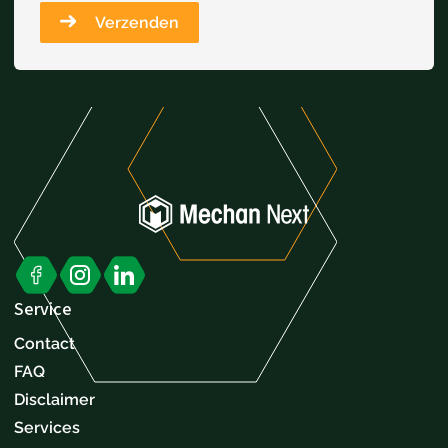
Verzenden
Service
Contact
FAQ
Disclaimer
Services