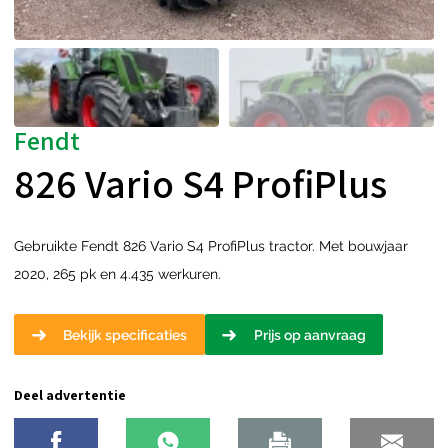
Fendt
826 Vario S4 ProfiPlus
Gebruikte Fendt 826 Vario S4 ProfiPlus tractor. Met bouwjaar
2020, 265 pk en 4.435 werkuren.
Bekijk specificaties
Prijs op aanvraag
Deel advertentie