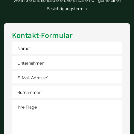
Wenn Sie uns kontaktieren, vereinbaren wir gerne einen
Besichtigungstermin.
Kontakt-Formular
Name
*
Unternehmen
*
E-Mail Adresse
*
Rufnummer
*
Ihre Frage