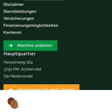
Disclaimer
Dienstleistungen
Versicherungen
Finanzierungsmöglichkeiten
Karrieren
Machine anbieten
Hauptquartier
Hessenweg 164
3791 PM, Achterveld
Die Niederlande
Vereinbaren Sie einen Termin
Kontaktangaben
+31651173646