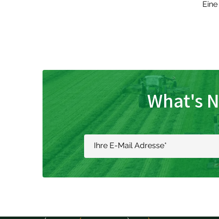
Eine
What's N
Ihre E-Mail Adresse
*