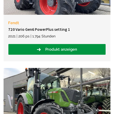
Fendt
720 Vario Gen6 PowerPlus setting 1
2021 | 206 ps | 1.794 Stunden
Produkt anzeigen