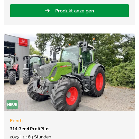
Produkt anzeigen
NEUE
Fendt
314 Gen4 ProfiPlus
2023 | 1.469 Stunden