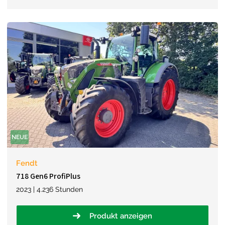
NEUE
Fendt
718 Gen6 ProfiPlus
2023 | 4.236 Stunden
Produkt anzeigen