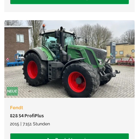
NEUE
Fendt
828 S4 ProfiPlus
2015 | 7.151 Stunden