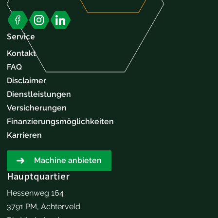
Service
Kontakt
FAQ
Disclaimer
Dienstleistungen
Versicherungen
Finanzierungsmöglichkeiten
Karrieren
Machine anbieten
Hauptquartier
Hessenweg 164
3791 PM, Achterveld