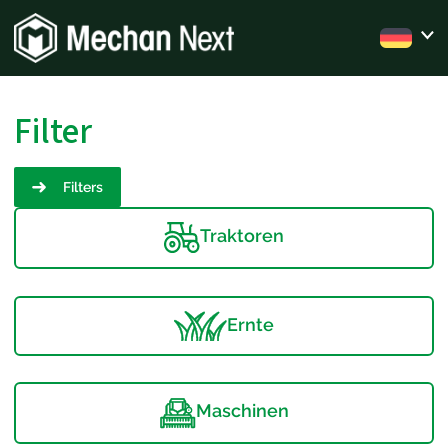
Filter
Filters
Traktoren
Ernte
Maschinen