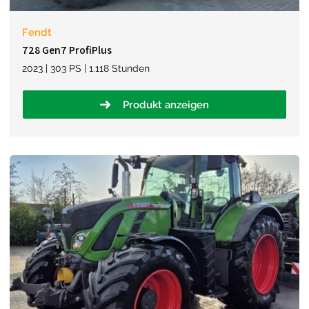
Fendt
728 Gen7 ProfiPlus
2023 | 303 PS | 1.118 Stunden
Produkt anzeigen