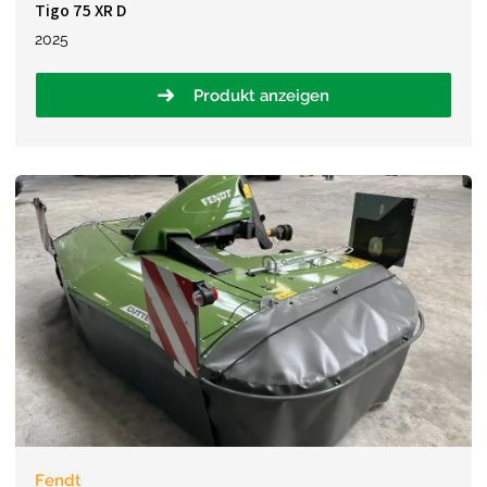
Tigo 75 XR D
2025
Produkt anzeigen
Fendt