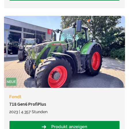
NEUE
Fendt
718 Gen6 ProfiPlus
2023 | 4.357 Stunden
Produkt anzeigen