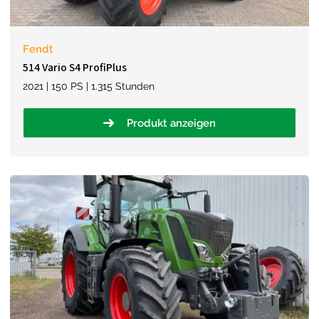
Fendt
514 Vario S4 ProfiPlus
2021 | 150 PS | 1.315 Stunden
Produkt anzeigen