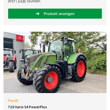
2017 | 3.435 Stunden
Produkt anzeigen
Fendt
720 Vario S4 PowerPlus