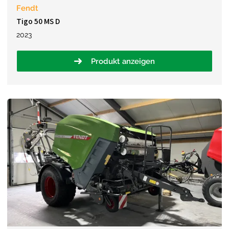
Fendt
Tigo 50 MS D
2023
Produkt anzeigen