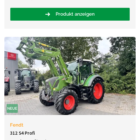
Produkt anzeigen
NEUE
Fendt
312 S4 Profi