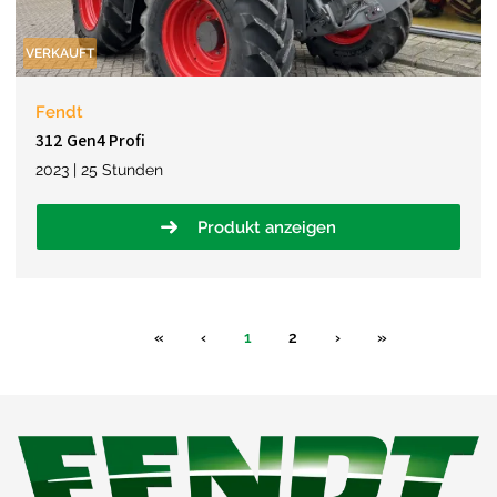
VERKAUFT
Fendt
312 Gen4 Profi
2023 | 25 Stunden
Produkt anzeigen
«
‹
1
2
›
»