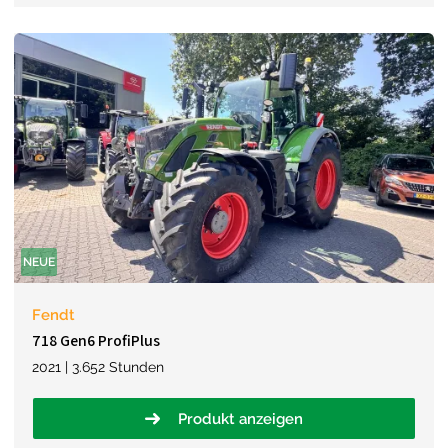
NEUE
Fendt
718 Gen6 ProfiPlus
2021 | 3.652 Stunden
Produkt anzeigen