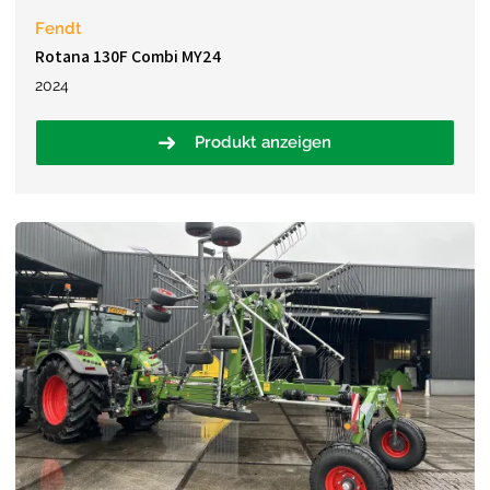
Fendt
Rotana 130F Combi MY24
2024
Produkt anzeigen