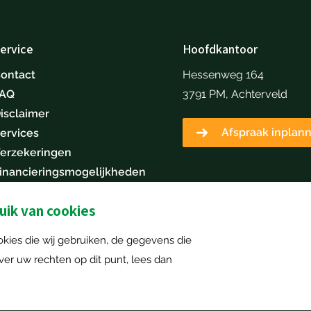
ervice
Hoofdkantoor
ontact
Hessenweg 164
FAQ
3791 PM, Achterveld
isclaimer
Afspraak inplan
ervices
erzekeringen
inancieringsmogelijkheden
erken bij Mechan Next
ik van cookies
Machine inruilen
kies die wij gebruiken, de gegevens die
r uw rechten op dit punt, lees dan
|
Cookiebeleid
|
Sitemap
| Alle rechten voorbehouden