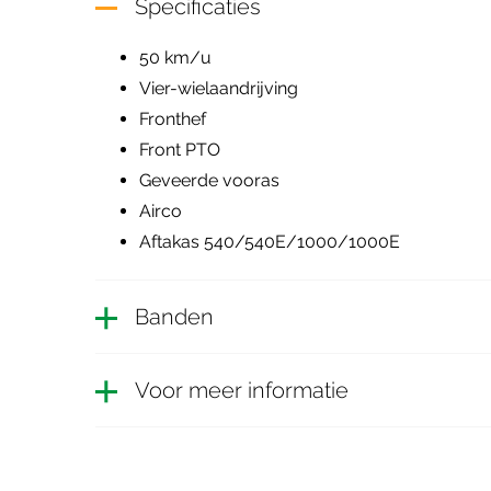
Specificaties
50 km/u
Vier-wielaandrijving
Fronthef
Front PTO
Geveerde vooras
Airco
Aftakas 540/540E/1000/1000E
Banden
Voor meer informatie