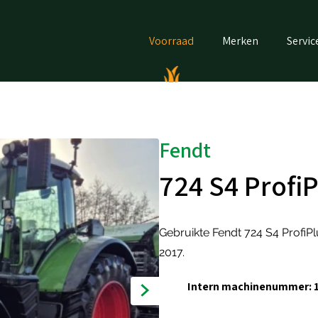
Voorraad
Merken
Servic
Fendt
724 S4 ProfiP
Gebruikte Fendt 724 S4 ProfiP
2017.
Intern machinenummer: