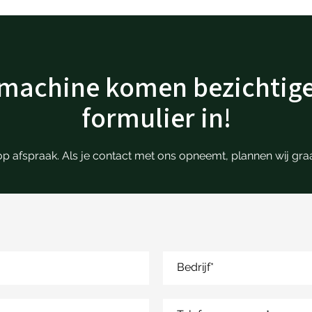
/ machine komen bezichtige
formulier in!
el op afspraak. Als je contact met ons opneemt, plannen wij g
Bedrijf
*