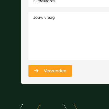
E-mailadres
*
Jouw vraag
Verzenden