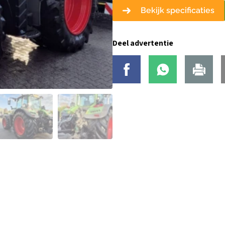
Bekijk specificaties
Deel advertentie