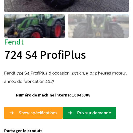
Fendt
724 S4 ProfiPlus
Fendt 724 S4 ProfiPlus d'occasion. 239 ch, 5 042 heures moteur,
année de fabrication 2017.
Numéro de machine interne:
10046308
Show spécifications
Prix sur demande
Partager le produit