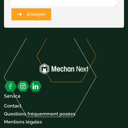
Envoyer
Service
Contact
Questions fréquemment posées
Mentions légales