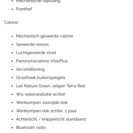
Mechanische topstang
Fronthef
Cabine
Mechanisch geveerde cabine
Geveerde vooras
Luchtgeveerde stoel
Panoramacabine VisioPlus
Airconditioning
Groothoek buitenspiegels
Lak Nature Green, velgen Terra Red
Wis-wasinstallatie achter
Werklampen voorzijde dak
Werklampen dak achter, 2 paar
Achterlicht / knipperlicht standaard
Bluetooth radio