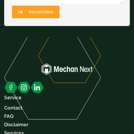
Verzenden
Service
Contact
FAQ
Disclaimer
Services