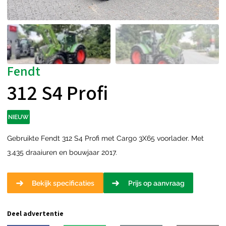
Fendt
312 S4 Profi
NIEUW
Gebruikte Fendt 312 S4 Profi met Cargo 3X65 voorlader. Met
3.435 draaiuren en bouwjaar 2017.
Bekijk specificaties
Prijs op aanvraag
Deel advertentie