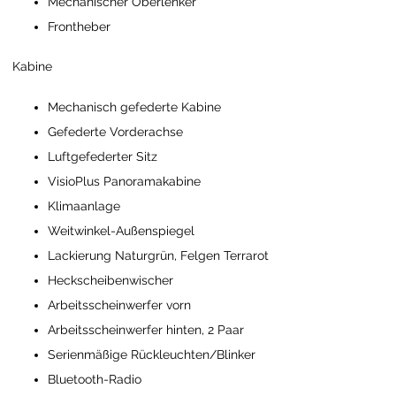
Mechanischer Oberlenker
Frontheber
Kabine
Mechanisch gefederte Kabine
Gefederte Vorderachse
Luftgefederter Sitz
VisioPlus Panoramakabine
Klimaanlage
Weitwinkel-Außenspiegel
Lackierung Naturgrün, Felgen Terrarot
Heckscheibenwischer
Arbeitsscheinwerfer vorn
Arbeitsscheinwerfer hinten, 2 Paar
Serienmäßige Rückleuchten/Blinker
Bluetooth-Radio