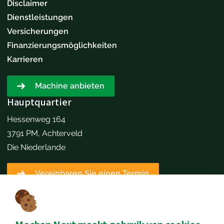
Disclaimer
Dienstleistungen
Versicherungen
Finanzierungsmöglichkeiten
Karrieren
Machine anbieten
Hauptquartier
Hessenweg 164
3791 PM, Achterveld
Die Niederlande
Vereinbaren Sie einen Termin
Kontaktangaben
+31651173646
info@mechannext.nl