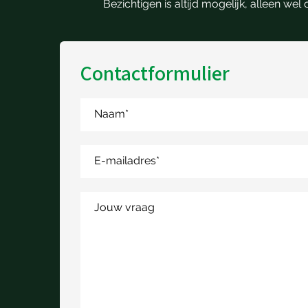
Bezichtigen is altijd mogelijk, alleen w
Contactformulier
Naam
*
E-mailadres
*
Jouw vraag