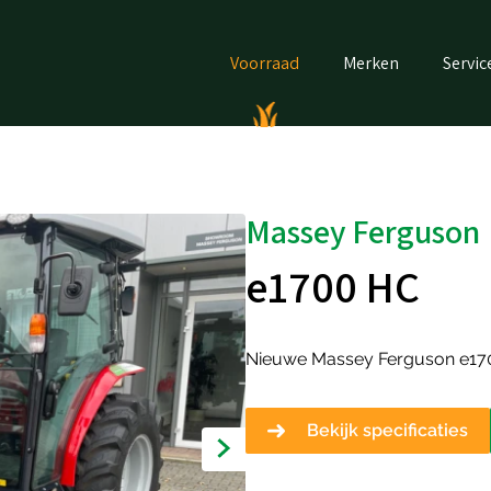
Voorraad
Merken
Servic
Massey Ferguson
e1700 HC
Nieuwe Massey Ferguson e170
Bekijk specificaties