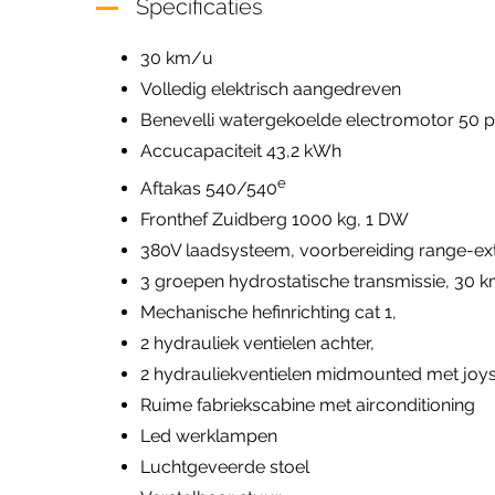
Specificaties
30 km/u
Volledig elektrisch aangedreven
Benevelli watergekoelde electromotor 50 
Accucapaciteit 43,2 kWh
e
Aftakas 540/540
Fronthef Zuidberg 1000 kg, 1 DW
380V laadsysteem, voorbereiding range-ex
3 groepen hydrostatische transmissie, 30 
Mechanische hefinrichting cat 1,
2 hydrauliek ventielen achter,
2 hydrauliekventielen midmounted met joys
Ruime fabriekscabine met airconditioning
Led werklampen
Luchtgeveerde stoel