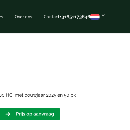
es
Over ons
Contact
+31651173646
0 HC, met bouwjaar 2025 en 50 pk.
Prijs op aanvraag