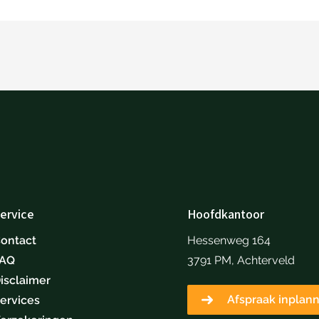
ervice
Hoofdkantoor
ontact
Hessenweg 164
FAQ
3791 PM, Achterveld
isclaimer
Afspraak inplan
ervices