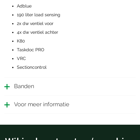
Adblue
190 liter load sensing
2x dw ventiel voor
4x dw ventiel achter
K80
Taskdoc PRO
VRC
Sectioncontrol
Banden
Voor meer informatie