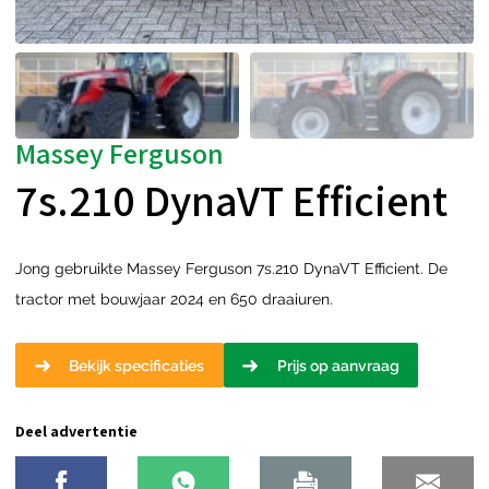
Massey Ferguson
7s.210 DynaVT Efficient
Jong gebruikte Massey Ferguson 7s.210 DynaVT Efficient. De
tractor met bouwjaar 2024 en 650 draaiuren.
Bekijk specificaties
Prijs op aanvraag
Deel advertentie