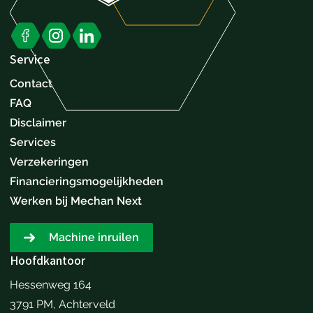
Service
Contact
FAQ
Disclaimer
Services
Verzekeringen
Financieringsmogelijkheden
Werken bij Mechan Next
Machine inruilen
Hoofdkantoor
Hessenweg 164
3791 PM, Achterveld