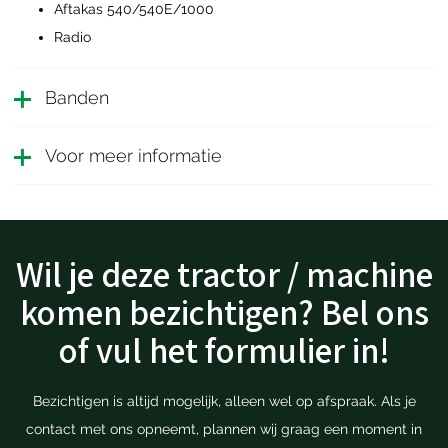
Aftakas 540/540E/1000
Radio
Banden
Voor meer informatie
Wil je deze tractor / machine
komen bezichtigen? Bel ons
of vul het formulier in!
Bezichtigen is altijd mogelijk, alleen wel op afspraak. Als je
contact met ons opneemt, plannen wij graag een moment in