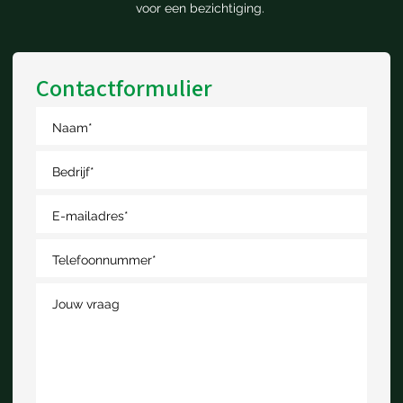
voor een bezichtiging.
Contactformulier
Naam
*
Bedrijf
*
E-mailadres
*
Telefoonnummer
*
Jouw vraag