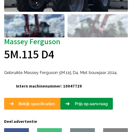
Massey Ferguson
5M.115 D4
Gebruikte Massey Ferguson 5M.115 D4. Met bouwjaar 2024.
Intern machinenummer:
10047729
Bekijk specificaties
Prijs op aanvraag
Deel advertentie