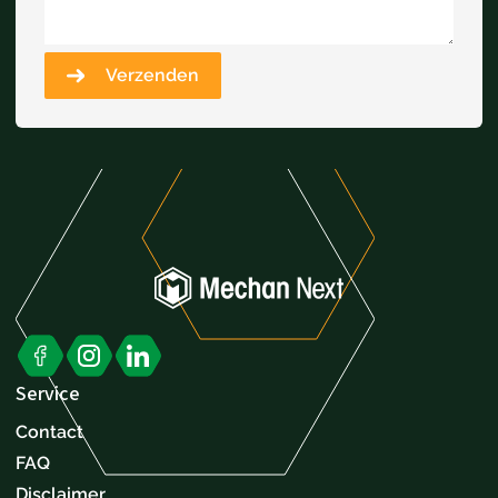
Verzenden
Service
Contact
FAQ
Disclaimer