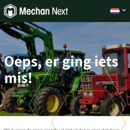
Oeps, er ging iets
mis!