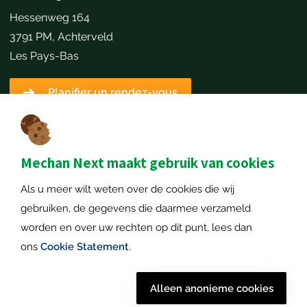
Hessenweg 164
3791 PM, Achterveld
Les Pays-Bas
Planifier un rendez-vous
Détails du contact
+31651173646
info@mechannext.nl
Mechan Next maakt gebruik van cookies
MechanNext B.V.
Als u meer wilt weten over de cookies die wij
Numéro de chambre de commerce: 72234458
gebruiken, de gegevens die daarmee verzameld
Numéro de TVA: NL859040057B01
worden en over uw rechten op dit punt, lees dan
ons
Cookie Statement
.
© 2026
Mentions légales
|
Politique de confidentialié
|
Alleen anonieme cookies
Mechan
Déclaration sur les cookies
|
Plan de site
| Tout droits