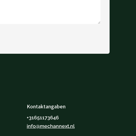
Kontaktangaben
+31651173646
info@mechannext.nl