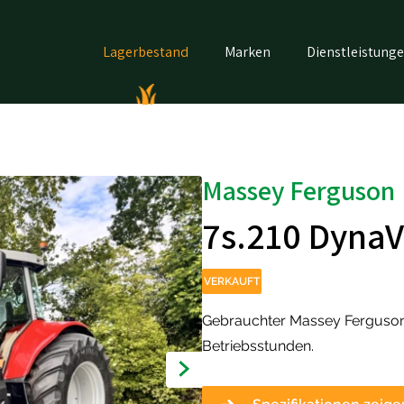
Lagerbestand
Marken
Dienstleistung
Massey Ferguson
7s.210 Dyna
VERKAUFT
Gebrauchter Massey Ferguson 
Betriebsstunden.