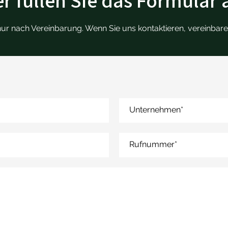
r füllen Sie das Formular 
nur nach Vereinbarung. Wenn Sie uns kontaktieren, vereinbare
Unternehmen
*
Rufnummer
*