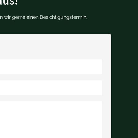
aus!
n wir gerne einen Besichtigungstermin.