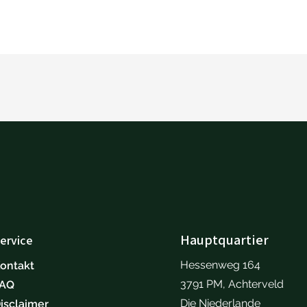
Hauptquartier
ervice
Hessenweg 164
ontakt
3791 PM, Achterveld
FAQ
Die Niederlande
isclaimer