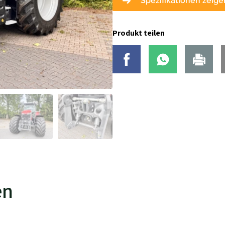
Spezifikationen zeige
Produkt teilen
en