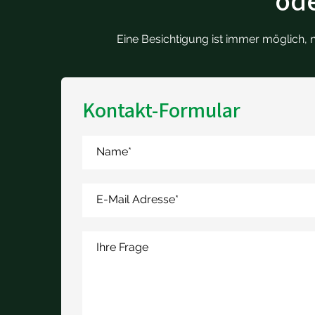
ode
Eine Besichtigung ist immer möglich, 
Kontakt-Formular
Name
*
E-Mail Adresse
*
Ihre Frage