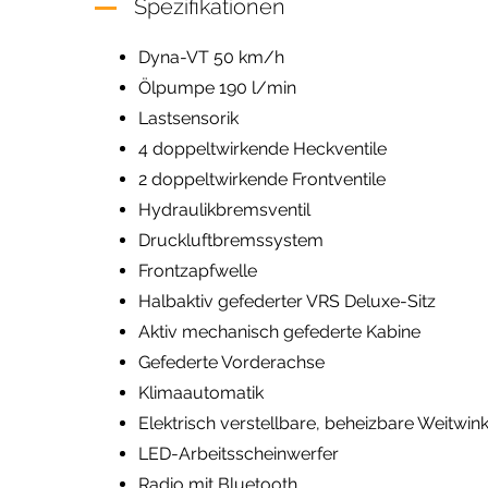
Spezifikationen
Dyna-VT 50 km/h
Ölpumpe 190 l/min
Lastsensorik
4 doppeltwirkende Heckventile
2 doppeltwirkende Frontventile
Hydraulikbremsventil
Druckluftbremssystem
Frontzapfwelle
Halbaktiv gefederter VRS Deluxe-Sitz
Aktiv mechanisch gefederte Kabine
Gefederte Vorderachse
Klimaautomatik
Elektrisch verstellbare, beheizbare Weitwin
LED-Arbeitsscheinwerfer
Radio mit Bluetooth