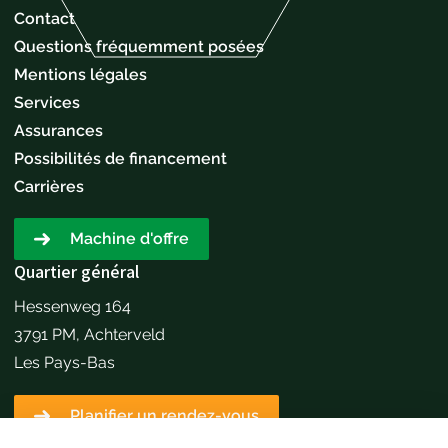
Contact
Questions fréquemment posées
Mentions légales
Services
Assurances
Possibilités de financement
Carrières
Machine d'offre
Quartier général
Hessenweg 164
3791 PM, Achterveld
Les Pays-Bas
Planifier un rendez-vous