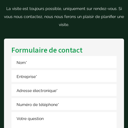
La visite est toujours possible, uniquement sur rendez-vous. Si
vous nous contactez, nous nous ferons un plaisir de planifier une
visite.
Formulaire de contact
Nom
*
Entreprise
*
Adresse électronique
*
Numéro de téléphone
*
Votre question