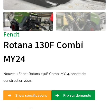
Fendt
Rotana 130F Combi
MY24
Nouveau Fendt Rotana 130F Combi MY24, année de
construction 2024.
Show spécifications
Prix sur demande