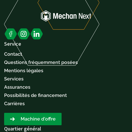
Service
Contact
Questions fréquemment posées
Mentions légales
Services
Assurances
Possibilités de financement
Carrières
Machine d'offre
Quartier général