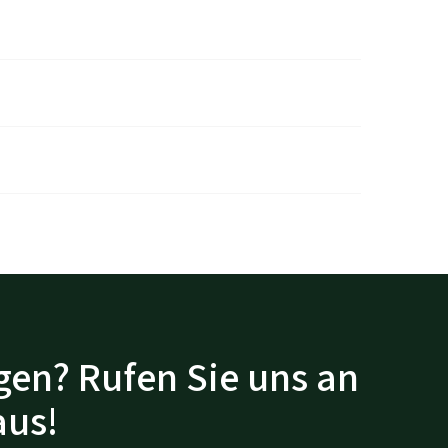
gen? Rufen Sie uns an
aus!