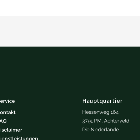
Hauptquartier
ervice
Hessenweg 164
ontakt
3791 PM, Achterveld
FAQ
Die Niederlande
isclaimer
ienstleistungen