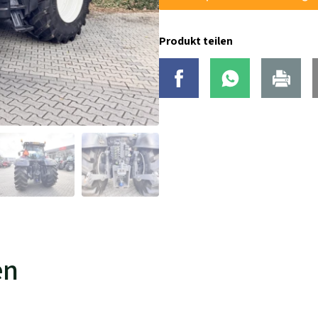
Produkt teilen
en