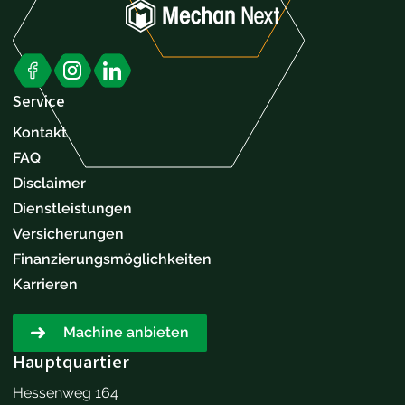
Service
Kontakt
FAQ
Disclaimer
Dienstleistungen
Versicherungen
Finanzierungsmöglichkeiten
Karrieren
Machine anbieten
Hauptquartier
Hessenweg 164