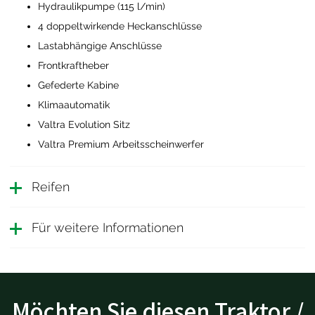
Hydraulikpumpe (115 l/min)
4 doppeltwirkende Heckanschlüsse
Lastabhängige Anschlüsse
Frontkraftheber
Gefederte Kabine
Klimaautomatik
Valtra Evolution Sitz
Valtra Premium Arbeitsscheinwerfer
Reifen
Für weitere Informationen
Möchten Sie diesen Traktor /